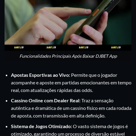
Funcionalidades Principais Após Baixar DJBET App
Apostas Esportivas ao Vivo:
Permite que o jogador
acompanhe e aposte em partidas emocionantes em tempo
real, com atualizações rápidas das odds.
Cassino Online com Dealer Real:
Traz a sensação
autêntica e dramática de um cassino físico em cada rodada
de aposta, com transmissão em alta definição.
Sistema de Jogos Otimizado:
O vasto sistema de jogos é
otimizado, garantindo um processo de diversão estável