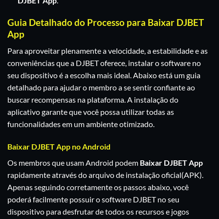
DJBET App
.
Guia Detalhado do Processo para Baixar DJBET
App
Para aproveitar plenamente a velocidade, a estabilidade e as
conveniências que a DJBET oferece, instalar o software no
seu dispositivo é a escolha mais ideal. Abaixo está um guia
detalhado para ajudar o membro a se sentir confiante ao
buscar recompensas na plataforma. A instalação do
aplicativo garante que você possa utilizar todas as
funcionalidades em um ambiente otimizado.
Baixar DJBET App no Android
Os membros que usam Android podem
Baixar DJBET App
rapidamente através do arquivo de instalação oficial(APK).
Apenas seguindo corretamente os passos abaixo, você
poderá facilmente possuir o software DJBET no seu
dispositivo para desfrutar de todos os recursos e jogos