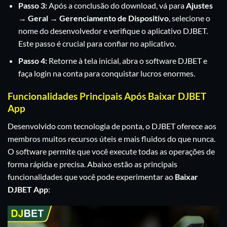
Passo 3:
Após a conclusão do download, vá para
Ajustes
→
Geral
→
Gerenciamento de Dispositivo
, selecione o
nome do desenvolvedor e verifique o aplicativo DJBET.
Este passo é crucial para confiar no aplicativo.
Passo 4:
Retorne à tela inicial, abra o software DJBET e
faça login na conta para conquistar lucros enormes.
Funcionalidades Principais Após Baixar DJBET
App
Desenvolvido com tecnologia de ponta, o DJBET oferece aos
membros muitos recursos úteis e mais fluidos do que nunca.
O software permite que você execute todas as operações de
forma rápida e precisa. Abaixo estão as principais
funcionalidades que você pode experimentar ao
Baixar
DJBET App
: