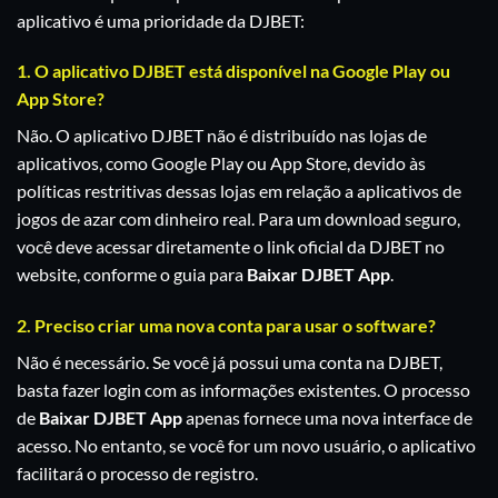
aplicativo é uma prioridade da DJBET:
1. O aplicativo DJBET está disponível na Google Play ou
App Store?
Não. O aplicativo DJBET não é distribuído nas lojas de
aplicativos, como Google Play ou App Store, devido às
políticas restritivas dessas lojas em relação a aplicativos de
jogos de azar com dinheiro real. Para um download seguro,
você deve acessar diretamente o link oficial da DJBET no
website, conforme o guia para
Baixar DJBET App
.
2. Preciso criar uma nova conta para usar o software?
Não é necessário. Se você já possui uma conta na DJBET,
basta fazer login com as informações existentes. O processo
de
Baixar DJBET App
apenas fornece uma nova interface de
acesso. No entanto, se você for um novo usuário, o aplicativo
facilitará o processo de registro.