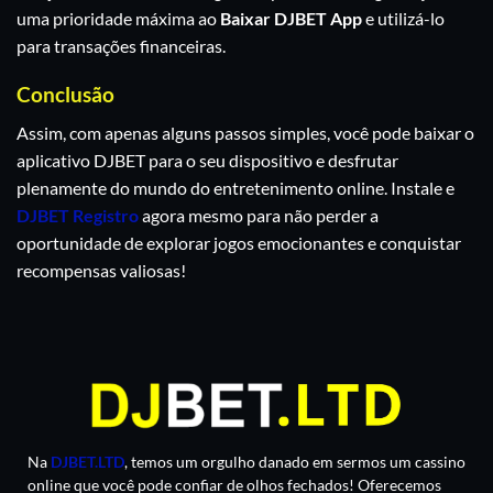
uma prioridade máxima ao
Baixar DJBET App
e utilizá-lo
para transações financeiras.
Conclusão
Assim, com apenas alguns passos simples, você pode baixar o
aplicativo DJBET para o seu dispositivo e desfrutar
plenamente do mundo do entretenimento online. Instale e
DJBET Registro
agora mesmo para não perder a
oportunidade de explorar jogos emocionantes e conquistar
recompensas valiosas!
Na
DJBET.LTD
, temos um orgulho danado em sermos um cassino
online que você pode confiar de olhos fechados! Oferecemos