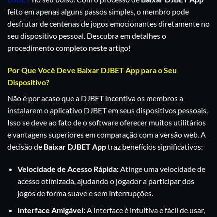
feito em apenas alguns passos simples, o membro pode
desfrutar de centenas de jogos emocionantes diretamente no
seu dispositivo pessoal. Descubra em detalhes o
procedimento completo neste artigo!
Por Que Você Deve Baixar DJBET App para o Seu
Dispositivo?
Não é por acaso que a DJBET incentiva os membros a
instalarem o aplicativo DJBET em seus dispositivos pessoais.
Isso se deve ao fato de o software oferecer muitos utilitários
e vantagens superiores em comparação com a versão web. A
decisão de
Baixar DJBET App
traz benefícios significativos:
Velocidade de Acesso Rápida:
Atinge uma velocidade de
acesso otimizada, ajudando o jogador a participar dos
jogos de forma suave e sem interrupções.
Interface Amigável:
A interface é intuitiva e fácil de usar,