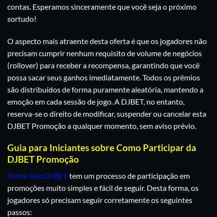
contas. Esperamos sinceramente que você seja o próximo
sortudo!
O aspecto mais atraente desta oferta é que os jogadores não
precisam cumprir nenhum requisito de volume de negócios
(rollover) para receber a recompensa, garantindo que você
possa sacar seus ganhos imediatamente. Todos os prêmios
são distribuídos de forma puramente aleatória, mantendo a
emoção em cada sessão de jogo. A DJBET, no entanto,
reserva-se o direito de modificar, suspender ou cancelar esta
DJBET Promoção
a qualquer momento, sem aviso prévio.
Guia para Iniciantes sobre Como Participar da
DJBET Promoção
Sobre Nós DJBET
tem um processo de participação em
promoções muito simples e fácil de seguir. Desta forma, os
jogadores só precisam seguir corretamente os seguintes
passos: