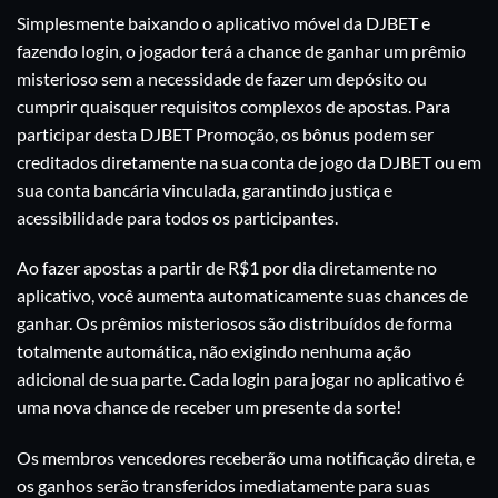
Simplesmente baixando o aplicativo móvel da DJBET e
fazendo login, o jogador terá a chance de ganhar um prêmio
misterioso sem a necessidade de fazer um depósito ou
cumprir quaisquer requisitos complexos de apostas. Para
participar desta DJBET Promoção
, os bônus podem ser
creditados diretamente na sua conta de jogo da DJBET ou em
sua conta bancária vinculada, garantindo justiça e
acessibilidade para todos os participantes.
Ao fazer apostas a partir de R$1 por dia diretamente no
aplicativo, você aumenta automaticamente suas chances de
ganhar. Os prêmios misteriosos são distribuídos de forma
totalmente automática, não exigindo nenhuma ação
adicional de sua parte. Cada login para jogar no aplicativo é
uma nova chance de receber um presente da sorte!
Os membros vencedores receberão uma notificação direta, e
os ganhos serão transferidos imediatamente para suas