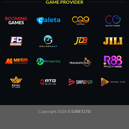
GAME PROVIDER
Copyright 2026 ©
DJBET.LTD