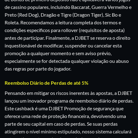
de cassino populares, incluindo Baccarat, Guerra Vermelho e
Preto (Red Dog), Dragão e Tigre (Dragon Tiger), Sic Bo e
Roleta. Recomendamos a leitura completa dos termos e
condições específicos para rollover (requisitos de aposta)
antes de participar. Finalmente, a DJBET se reserva o direito
inquestionável de modificar, suspender ou cancelar esta
promoção a qualquer momento e sem aviso prévio,
especialmente se for detectada qualquer violação ou abuso
das regras por parte do jogador.
Reembolso Diário de Perdas de até 5%
Pensando em mitigar os riscos inerentes às apostas, a DJBET
lançou um inovador programa de reembolso diário de perdas.
Este cashback é uma DJBET Promoção
de segurança que
oferece uma rede de proteção financeira, devolvendo uma
parte de seu capital em caso de perdas. Se suas perdas
atingirem o nível mínimo estipulado, nosso sistema calculará