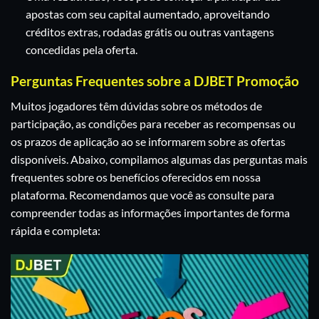
apostas com seu capital aumentado, aproveitando
créditos extras, rodadas grátis ou outras vantagens
concedidas pela oferta.
Perguntas Frequentes sobre a DJBET Promoção
Muitos jogadores têm dúvidas sobre os métodos de
participação, as condições para receber as recompensas ou
os prazos de aplicação ao se informarem sobre as ofertas
disponíveis. Abaixo, compilamos algumas das perguntas mais
frequentes sobre os benefícios oferecidos em nossa
plataforma. Recomendamos que você as consulte para
compreender todas as informações importantes de forma
rápida e completa: