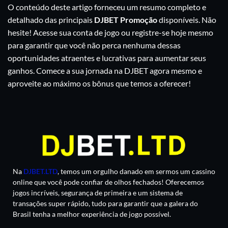
O conteúdo deste artigo forneceu um resumo completo e
detalhado das principais
DJBET Promoção
disponíveis. Não
hesite! Acesse sua conta de jogo ou registre-se hoje mesmo
para garantir que você não perca nenhuma dessas
oportunidades atraentes e lucrativas para aumentar seus
ganhos. Comece a sua jornada na DJBET agora mesmo e
aproveite ao máximo os bônus que temos a oferecer!
Na
DJBET.LTD
, temos um orgulho danado em sermos um cassino
online que você pode confiar de olhos fechados! Oferecemos
jogos incríveis, segurança de primeira e um sistema de
transações super rápido, tudo para garantir que a galera do
Brasil tenha a melhor experiência de jogo possível.