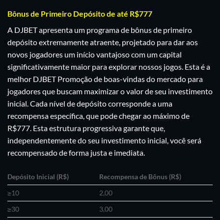
Bônus de Primeiro Depósito de até R$777
A DJBET apresenta um programa de bônus de primeiro
depósito extremamente atraente, projetado para dar aos
novos jogadores um início vantajoso com um capital
significativamente maior para explorar nossos jogos. Esta é a
melhor DJBET Promoção
de boas-vindas do mercado para
jogadores que buscam maximizar o valor de seu investimento
inicial. Cada nível de depósito corresponde a uma
recompensa específica, que pode chegar ao máximo de
R$777. Esta estrutura progressiva garante que,
independentemente do seu investimento inicial, você será
recompensado de forma justa e imediata.
Depósito Inicial (R$)
Recompensa de Bônus (R$)
≥10
2,00
≥30
3,00