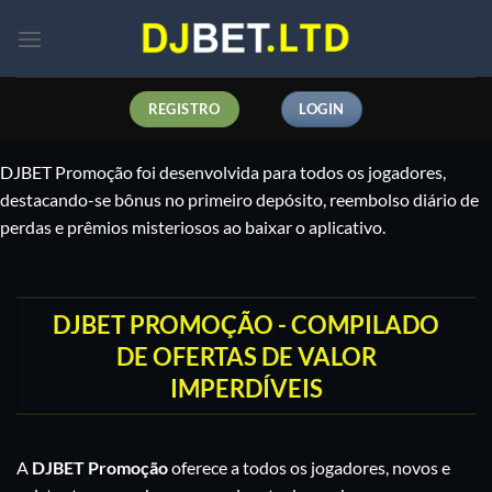
Skip
to
content
REGISTRO
LOGIN
DJBET Promoção foi desenvolvida para todos os jogadores,
destacando-se bônus no primeiro depósito, reembolso diário de
perdas e prêmios misteriosos ao baixar o aplicativo.
DJBET PROMOÇÃO - COMPILADO
DE OFERTAS DE VALOR
IMPERDÍVEIS
A
DJBET Promoção
oferece a todos os jogadores, novos e