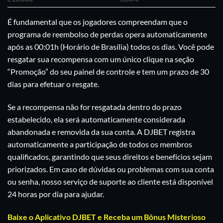
É fundamental que os jogadores compreendam que o
programa de reembolso de perdas opera automaticamente
após as 00:01h (Horário de Brasília) todos os dias. Você pode
resgatar sua recompensa com um único clique na seção
“Promoção” do seu painel de controle e tem um prazo de 30
dias para efetuar o resgate.
Se a recompensa não for resgatada dentro do prazo
estabelecido, ela será automaticamente considerada
abandonada e removida da sua conta. A DJBET registra
automaticamente a participação de todos os membros
qualificados, garantindo que seus direitos e benefícios sejam
priorizados. Em caso de dúvidas ou problemas com sua conta
ou senha, nosso serviço de suporte ao cliente está disponível
24 horas por dia para ajudar.
Baixe o Aplicativo DJBET e Receba um Bônus Misterioso