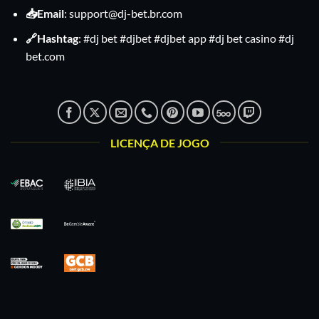
📥Email
:
support@dj-bet.br.com
🔗Hashtag
:
#dj bet #djbet #djbet app #dj bet casino #dj
bet.com
LICENÇA DE JOGO