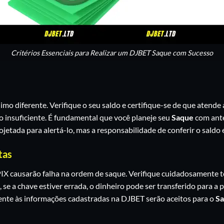
Critérios Essenciais para Realizar um DJBET Saque com Sucesso
 diferente. Verifique o seu saldo e certifique-se de que atende ao
do insuficiente. É fundamental que você planeje seu
Saque
com ante
jetada para alertá-lo, mas a responsabilidade de conferir o saldo 
tas
IX causarão falha na ordem de saque. Verifique cuidadosamente t
 se a chave estiver errada, o dinheiro pode ser transferido para a 
te às informações cadastradas na DJBET serão aceitos para o
S