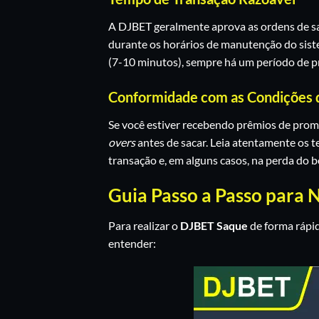
A DJBET geralmente aprova as ordens de sa
durante os horários de manutenção do sist
(7-10 minutos), sempre há um período de p
Conformidade com as Condições
Se você estiver recebendo prêmios de pro
overs
antes de sacar. Leia atentamente os 
transação e, em alguns casos, na perda do 
Guia Passo a Passo para 
Para realizar o
DJBET Saque
de forma rápid
entender: