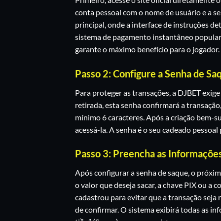
conta pessoal com o nome de usuário e a se
principal, onde a interface de instruções d
sistema de pagamento instantâneo popular n
garante o máximo benefício para o jogador.
Passo 2: Configure a Senha de Sa
Para proteger as transações, a DJBET exige
retirada, esta senha confirmará a transaçã
mínimo 6 caracteres. Após a criação bem-s
acessá-la. A senha é o seu cadeado pessoal
Passo 3: Preencha as Informaçõe
Após configurar a senha de saque, o próxim
o valor que deseja sacar, a chave PIX ou a
cadastrou para evitar que a transação seja
de confirmar. O sistema exibirá todas as i