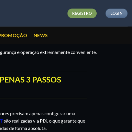
REGISTRO
LOGIN
PROMOÇÃO
NEWS
segurança e operação extremamente conveniente.
PENAS 3 PASSOS
dores precisam apenas configurar uma
ET
são realizadas via PIX, o que garante que
idas de forma absoluta.