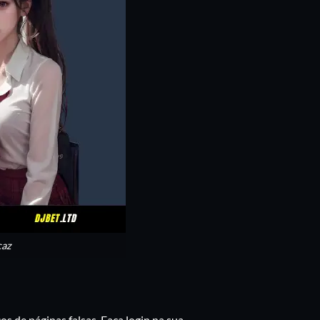
caz
cos de páginas falsas. Faça login na sua