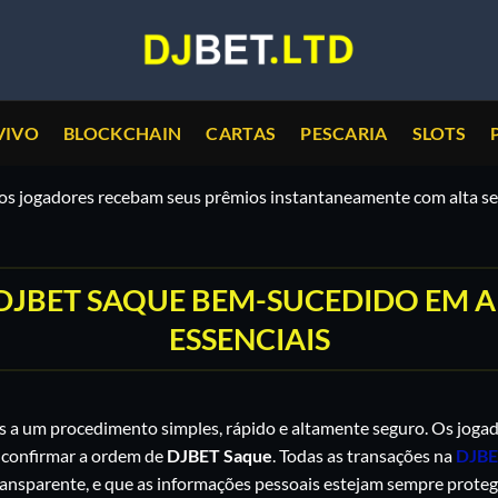
VIVO
BLOCKCHAIN
CARTAS
PESCARIA
SLOTS
ue os jogadores recebam seus prêmios instantaneamente com alta 
DJBET SAQUE BEM-SUCEDIDO EM A
ESSENCIAIS
s a um procedimento simples, rápido e altamente seguro. Os joga
e confirmar a ordem de
DJBET Saque
. Todas as transações na
DJB
ansparente, e que as informações pessoais estejam sempre proteg