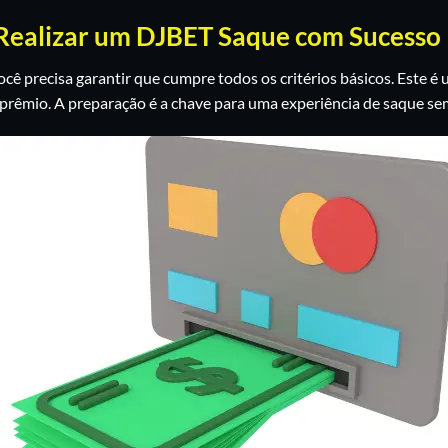
a Realizar um DJBET Saque com Sucesso
você precisa garantir que cumpre todos os critérios básicos. Este é 
 prêmio. A preparação é a chave para uma experiência de saque s