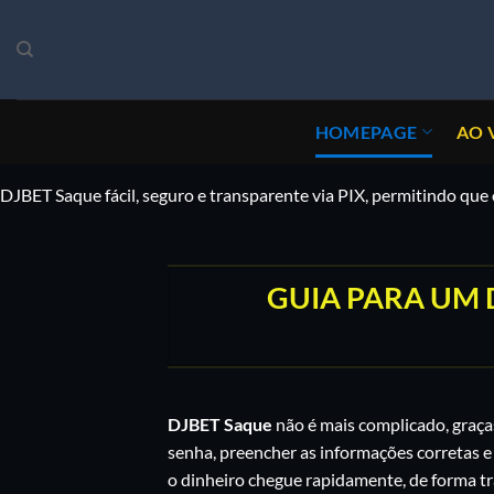
Skip
to
content
HOMEPAGE
AO 
DJBET Saque fácil, seguro e transparente via PIX, permitindo q
GUIA PARA UM 
DJBET Saque
não é mais complicado, graça
senha, preencher as informações corretas 
o dinheiro chegue rapidamente, de forma tr