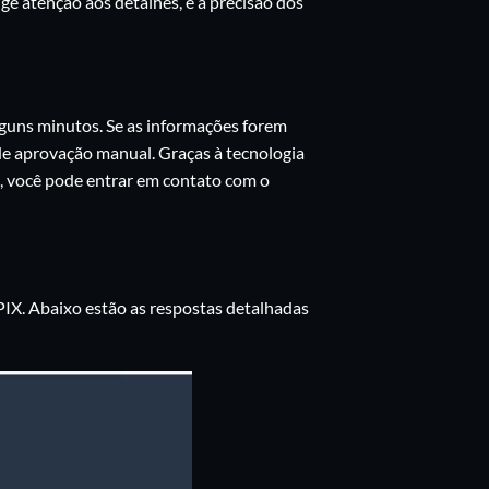
ge atenção aos detalhes, e a precisão dos
lguns minutos. Se as informações forem
 de aprovação manual. Graças à tecnologia
s, você pode entrar em contato com o
PIX. Abaixo estão as respostas detalhadas