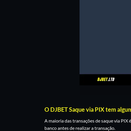
O DJBET Saque via PIX tem algu
A maioria das transações de saque via PIX é
banco antes de realizar a transação.