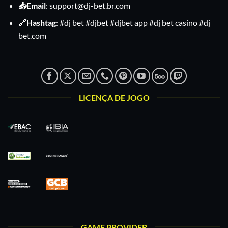
📥Email
:
support@dj-bet.br.com
🔗Hashtag
:
#dj bet #djbet #djbet app #dj bet casino #dj
bet.com
LICENÇA DE JOGO
GAME PROVIDER