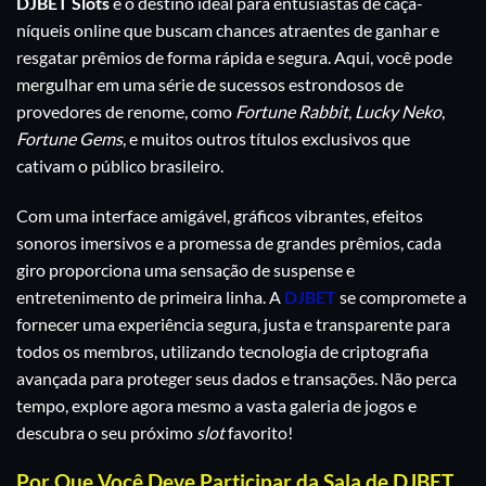
DJBET Slots
é o destino ideal para entusiastas de caça-
níqueis online que buscam chances atraentes de ganhar e
resgatar prêmios de forma rápida e segura. Aqui, você pode
mergulhar em uma série de sucessos estrondosos de
provedores de renome, como
Fortune Rabbit
,
Lucky Neko
,
Fortune Gems
, e muitos outros títulos exclusivos que
cativam o público brasileiro.
Com uma interface amigável, gráficos vibrantes, efeitos
sonoros imersivos e a promessa de grandes prêmios, cada
giro proporciona uma sensação de suspense e
entretenimento de primeira linha. A
DJBET
se compromete a
fornecer uma experiência segura, justa e transparente para
todos os membros, utilizando tecnologia de criptografia
avançada para proteger seus dados e transações. Não perca
tempo, explore agora mesmo a vasta galeria de jogos e
descubra o seu próximo
slot
favorito!
Por Que Você Deve Participar da Sala de DJBET