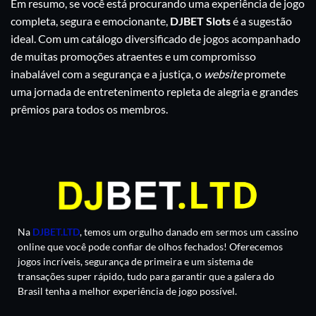
Em resumo, se você está procurando uma experiência de jogo
completa, segura e emocionante,
DJBET Slots
é a sugestão
ideal. Com um catálogo diversificado de jogos acompanhado
de muitas promoções atraentes e um compromisso
inabalável com a segurança e a justiça, o
website
promete
uma jornada de entretenimento repleta de alegria e grandes
prêmios para todos os membros.
Na
DJBET.LTD
, temos um orgulho danado em sermos um cassino
online que você pode confiar de olhos fechados! Oferecemos
jogos incríveis, segurança de primeira e um sistema de
transações super rápido, tudo para garantir que a galera do
Brasil tenha a melhor experiência de jogo possível.