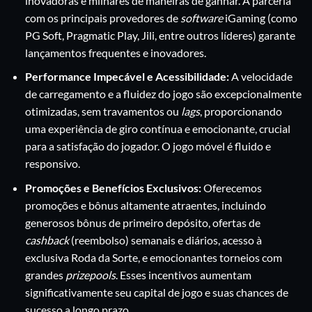
inovadoras e milhares de maneiras de ganhar. A parceria
com os principais provedores de
software
iGaming (como
PG Soft, Pragmatic Play, Jili, entre outros líderes) garante
lançamentos frequentes e inovadores.
Performance Impecável e Acessibilidade:
A velocidade
de carregamento e a fluidez do jogo são excepcionalmente
otimizadas, sem travamentos ou
lags
, proporcionando
uma experiência de giro contínua e emocionante, crucial
para a satisfação do jogador. O jogo móvel é fluido e
responsivo.
Promoções e Benefícios Exclusivos:
Oferecemos
promoções e bônus altamente atraentes, incluindo
generosos bônus de primeiro depósito, ofertas de
cashback
(reembolso) semanais e diários, acesso à
exclusiva Roda da Sorte, e emocionantes torneios com
grandes
prizepools
. Esses incentivos aumentam
significativamente seu capital de jogo e suas chances de
sucesso a longo prazo.