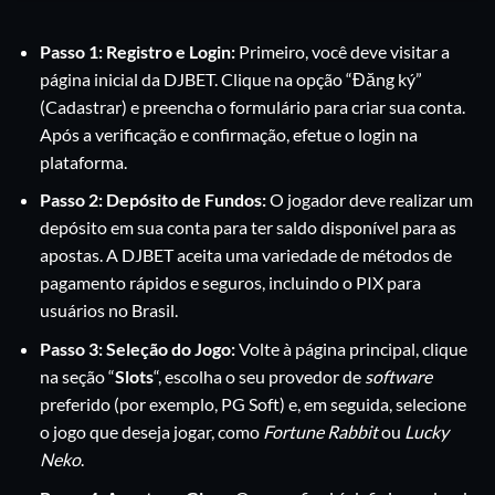
Passo 1: Registro e Login:
Primeiro, você deve visitar a
página inicial da DJBET. Clique na opção “Đăng ký”
(Cadastrar) e preencha o formulário para criar sua conta.
Após a verificação e confirmação, efetue o login na
plataforma.
Passo 2: Depósito de Fundos:
O jogador deve realizar um
depósito em sua conta para ter saldo disponível para as
apostas. A DJBET aceita uma variedade de métodos de
pagamento rápidos e seguros, incluindo o PIX para
usuários no Brasil.
Passo 3: Seleção do Jogo:
Volte à página principal, clique
na seção “
Slots
“, escolha o seu provedor de
software
preferido (por exemplo, PG Soft) e, em seguida, selecione
o jogo que deseja jogar, como
Fortune Rabbit
ou
Lucky
Neko
.