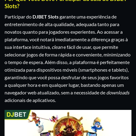
Slots?
Participar do
DJBET Slots
garante uma experiência de
entretenimento de alta qualidade, adequada tanto para
novatos quanto para jogadores experientes. Ao acessar a
plataforma, você notará imediatamente a diferença graças à
sua interface intuitiva,
clean
e fácil de usar, que permite
selecionar jogos de forma rápida e conveniente, minimizando
o tempo de espera. Além disso, a plataforma é perfeitamente
otimizada para dispositivos móveis (smartphones e tablets),
garantindo que você possa desfrutar de seus jogos favoritos
a qualquer hora e em qualquer lugar, bastando apenas um
navegador web atualizado, sem a necessidade de
downloads
adicionais de aplicativos.