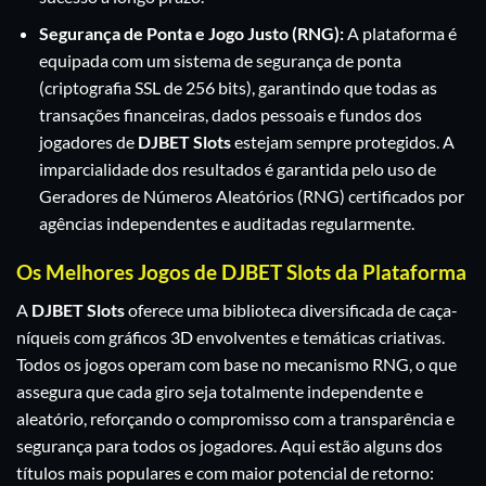
Segurança de Ponta e Jogo Justo (RNG):
A plataforma é
equipada com um sistema de segurança de ponta
(criptografia SSL de 256 bits), garantindo que todas as
transações financeiras, dados pessoais e fundos dos
jogadores de
DJBET Slots
estejam sempre protegidos. A
imparcialidade dos resultados é garantida pelo uso de
Geradores de Números Aleatórios (RNG) certificados por
agências independentes e auditadas regularmente.
Os Melhores Jogos de DJBET Slots da Plataforma
A
DJBET Slots
oferece uma biblioteca diversificada de caça-
níqueis com gráficos 3D envolventes e temáticas criativas.
Todos os jogos operam com base no mecanismo RNG, o que
assegura que cada giro seja totalmente independente e
aleatório, reforçando o compromisso com a transparência e
segurança para todos os jogadores. Aqui estão alguns dos
títulos mais populares e com maior potencial de retorno: