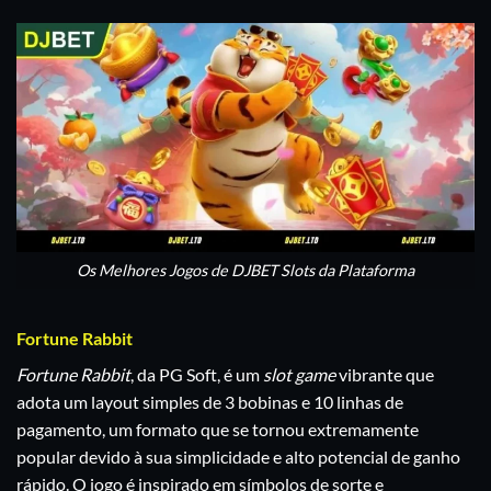
Os Melhores Jogos de DJBET Slots da Plataforma
Fortune Rabbit
Fortune Rabbit
, da PG Soft, é um
slot game
vibrante que
adota um layout simples de 3 bobinas e 10 linhas de
pagamento, um formato que se tornou extremamente
popular devido à sua simplicidade e alto potencial de ganho
rápido. O jogo é inspirado em símbolos de sorte e