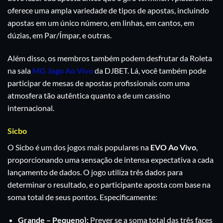
oferece uma ampla variedade de tipos de apostas, incluindo
apostas em um único número, em linhas, em cantos, em
dúzias, em Par/Ímpar, e outras.
Além disso, os membros também podem desfrutar da Roleta
na sala
MG Jogo Ao Vivo
da DJBET. Lá, você também pode
participar de mesas de apostas profissionais com uma
atmosfera tão autêntica quanto a de um cassino
internacional.
Sicbo
O Sicbo é um dos jogos mais populares na
EVO Ao Vivo
,
proporcionando uma sensação de intensa expectativa a cada
lançamento de dados. O jogo utiliza três dados para
determinar o resultado, e o participante aposta com base na
soma total de seus pontos. Especificamente:
Grande – Pequeno):
Prever se a soma total das três faces