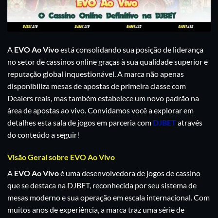
A
EVO Ao Vivo
está consolidando sua posição de liderança
no setor de cassinos online graças à sua qualidade superior e
reputação global inquestionável. A marca não apenas
disponibiliza mesas de apostas de primeira classe com
Dealers reais, mas também estabelece um novo padrão na
área de apostas ao vivo. Convidamos você a explorar em
detalhes esta sala de jogos em parceria com
DJBET
através
do conteúdo a seguir!
Visão Geral sobre EVO Ao Vivo
A
EVO Ao Vivo
é uma desenvolvedora de jogos de cassino
que se destaca na DJBET, reconhecida por seu sistema de
mesas moderno e sua operação em escala internacional. Com
muitos anos de experiência, a marca traz uma série de