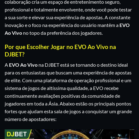
colaboração cria um espaço de entretenimento seguro,
profissional e totalmente envolvente, onde você pode testar
a sua sorte e elevar sua experiência de apostas. A constante
inovação e o foco na experiência do usuário mantêm a
EVO
Ao Vivo
no topo da preferência dos jogadores.
Por que Escolher Jogar no EVO Ao Vivo na
DJBET?
A
EVO Ao Vivo
na DJBET está se tornando o destino ideal
para os entusiastas que buscam uma experiência de apostas
de elite. Com uma plataforma de operação profissional e um
sistema de jogos de altíssima qualidade, a EVO recebe
continuamente avaliações positivas da comunidade de
jogadores em toda a Ásia. Abaixo estão os principais pontos
fortes que ajudam esta sala de jogos a conquistar um grande
número de apostadores: