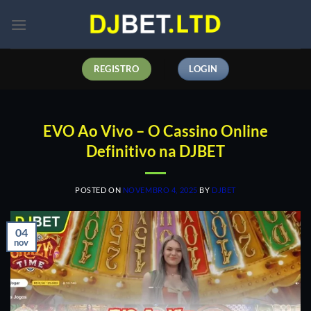
Skip
to
content
REGISTRO
LOGIN
EVO Ao Vivo – O Cassino Online
Definitivo na DJBET
POSTED ON
NOVEMBRO 4, 2025
BY
DJBET
04
nov