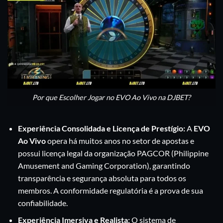
Por que Escolher Jogar no EVO Ao Vivo na DJBET?
Experiência Consolidada e Licença de Prestígio:
A
EVO
Ao Vivo
opera há muitos anos no setor de apostas e
possui licença legal da organização PAGCOR (Philippine
Amusement and Gaming Corporation), garantindo
transparência e segurança absoluta para todos os
membros. A conformidade regulatória é a prova de sua
confiabilidade.
Experiência Imersiva e Realista:
O sistema de