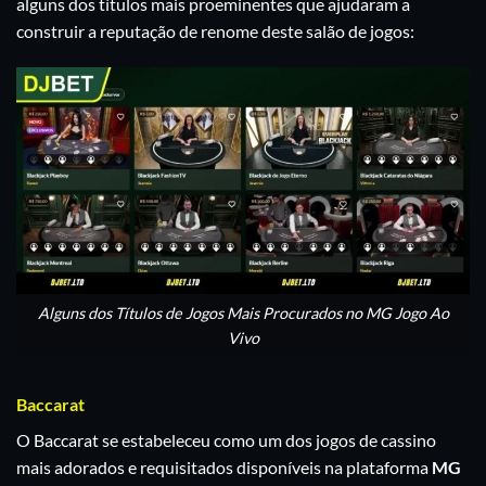
alguns dos títulos mais proeminentes que ajudaram a
construir a reputação de renome deste salão de jogos:
Alguns dos Títulos de Jogos Mais Procurados no MG Jogo Ao
Vivo
Baccarat
O Baccarat se estabeleceu como um dos jogos de cassino
mais adorados e requisitados disponíveis na plataforma
MG