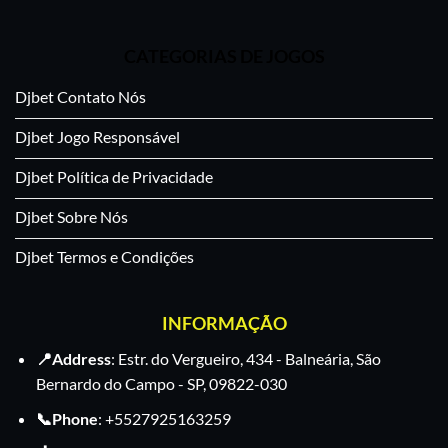
CATEGORIAS DE JOGOS
Djbet Contato Nós
Djbet Jogo Responsável
Djbet Política de Privacidade
Djbet Sobre Nós
Djbet Termos e Condições
INFORMAÇÃO
📍Address
: Estr. do Vergueiro, 434 - Balneária, São
Bernardo do Campo - SP, 09822-030
📞Phone
: +5527925163259