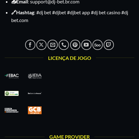
📥Email
:
support@dj-bet.br.com
🔗Hashtag
:
#dj bet #djbet #djbet app #dj bet casino #dj
bet.com
LICENÇA DE JOGO
GAME PROVIDER