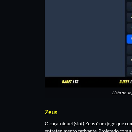
Lista de J
Zeus
O caça-níquel (slot) Zeus é um jogo que com
entretenimento cativante. Projetado com grá