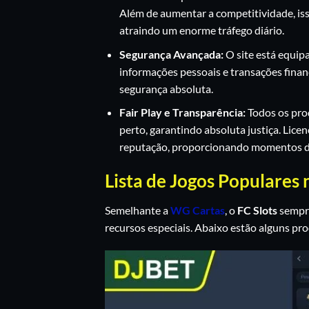
Além de aumentar a competitividade, i
atraindo um enorme tráfego diário.
Segurança Avançada:
O site está equip
informações pessoais e transações finan
segurança absoluta.
Fair Play e Transparência:
Todos os pro
perto, garantindo absoluta justiça. Lice
reputação, proporcionando momentos de
Lista de Jogos Populares 
Semelhante a
WG Cartas
, o
FC Slots
sempre
recursos especiais. Abaixo estão alguns pr