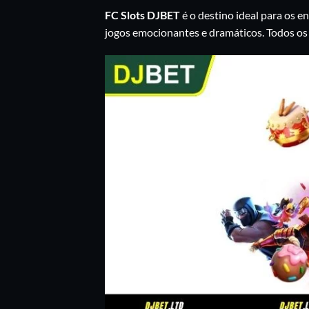
FC Slots DJBET
é o destino ideal para os e
jogos emocionantes e dramáticos. Todos os