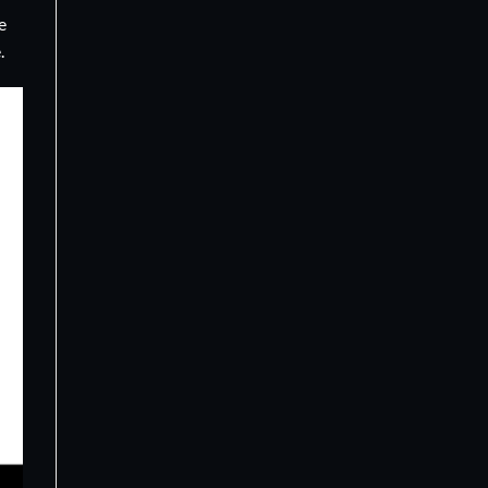
Oceano,
e
Cace
.
Chefes
Gigantes