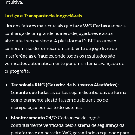
intuitiva.
Justiça e Transparência Inegociáveis
Um dos fatores mais cruciais que faz a
WG Cartas
ganhar a
confiança de um grande número de jogadores é a sua
absoluta transparência. A plataforma DJBET assume o
compromisso de fornecer um ambiente de jogo livre de
interferências e fraudes, onde todos os resultados são
verificados automaticamente por um sistema avançado de
criptografia.
Tecnologia RNG (Gerador de Números Aleatórios):
Garante que todas as cartas sejam distribuídas de forma
completamente aleatória, sem qualquer tipo de
manipulação por parte do sistema.
Monitoramento 24/7:
Cada mesa de jogo é
continuamente verificada pelo sistema de segurança da
plataforma e do parceiro WG, garantindo a equidade para