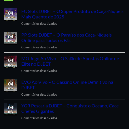
FC Slots DJBET – O Super Produto de Caça-Níqueis
04
Mais Quente de 2025
nov
em
Comentários desativados
FC
Slots
PP Slots DJBET – O Paraíso dos Caça-Níqueis
04
DJBET
Online para Todos os Fãs
nov
–
em
Comentários desativados
O
PP
Super
Slots
MG Jogo Ao Vivo – O Salão de Apostas Online de
Produto
04
DJBET
de
Elite no DJBET
nov
–
Caça-
em
Comentários desativados
O
Níqueis
MG
Paraíso
Mais
Jogo
EVO Ao Vivo – O Cassino Online Definitivo na
dos
Quente
04
Ao
Caça-
DJBET
de
nov
Vivo
Níqueis
2025
em
Comentários desativados
–
Online
EVO
O
para
Ao
YGR Pescaria DJBET – Conquiste o Oceano, Cace
Salão
Todos
04
Vivo
de
Chefes Gigantes
os
nov
–
Apostas
Fãs
em
Comentários desativados
O
Online
YGR
Cassino
de
Pescaria
Online