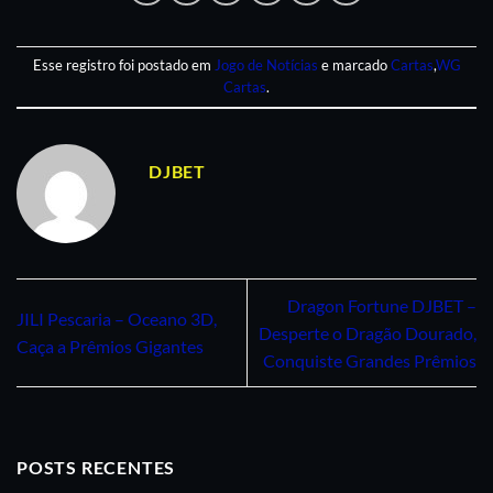
Esse registro foi postado em
Jogo de Notícias
e marcado
Cartas
,
WG
Cartas
.
DJBET
Dragon Fortune DJBET –
JILI Pescaria – Oceano 3D,
Desperte o Dragão Dourado,
Caça a Prêmios Gigantes
Conquiste Grandes Prêmios
POSTS RECENTES