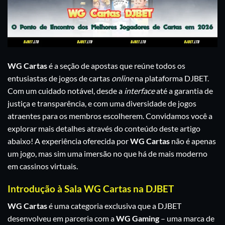
WG Cartas
é a seção de apostas que reúne todos os
entusiastas de jogos de cartas
online
na plataforma DJBET.
Com um cuidado notável, desde a
interface
até a garantia de
justiça e transparência, e com uma diversidade de jogos
atraentes para os membros escolherem. Convidamos você a
explorar mais detalhes através do conteúdo deste artigo
abaixo! A experiência oferecida por
WG Cartas
não é apenas
um jogo, mas sim uma imersão no que há de mais moderno
em cassinos virtuais.
Introdução à Sala WG Cartas na DJBET
WG Cartas
é uma categoria exclusiva que a DJBET
desenvolveu em parceria com a
WG Gaming
– uma marca de