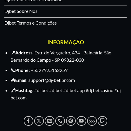
Djbet Sobre Nós
Djbet Termos e Condições
INFORMAÇÃO
📍Address
: Estr. do Vergueiro, 434 - Balneária, São
Bernardo do Campo - SP, 09822-030
📞Phone
: +5527925163259
📥Email
:
support@dj-bet.br.com
🔗Hashtag
:
#dj bet #djbet #djbet app #dj bet casino #dj
bet.com