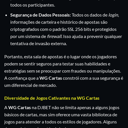
todos os participantes.
Segurança de Dados Pessoais:
Todos os dados de
login
,
informações de carteira e histórico de apostas são
criptografados com o padrão SSL 256 bits e protegidos
por um sistema de
firewall
. Isso ajuda a prevenir qualquer
tentativa de invasão externa.
Portanto, esta sala de apostas é o lugar onde os jogadores
podem se sentir seguros para testar suas habilidades e
estratégias sem se preocupar com fraudes ou manipulações.
A confiança que a
WG Cartas
constrói com a sua segurança é
um diferencial de mercado.
Diversidade de Jogos Cativantes na WG Cartas
A
WG Cartas
na DJBET não se limita apenas a alguns jogos
básicos de cartas, mas sim oferece uma vasta biblioteca de
jogos para atender a todos os estilos de jogadores. Alguns