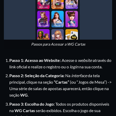
Passos para Acessar a WG Cartas
Passo 1: Acesso ao Website:
Acesse o
website
através do
link oficial e realize o registro ou o
login
na sua conta.
Passo 2: Seleção da Categoria:
Na
interface
da tela
principal, clique na seção
“Cartas”
(ou “Jogos de Mesa”) ->
Uma série de salas de apostas aparecerá, então clique na
seção
WG
.
Passo 3: Escolha do Jogo:
Todos os produtos disponíveis
na
WG Cartas
serão exibidos. Escolha o jogo de sua