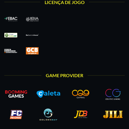
LICENÇA DE JOGO
GAME PROVIDER