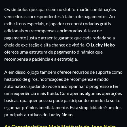
Os símbolos que aparecem no slot formarão combinações
vencedoras correspondentes à tabela de pagamentos. Ao
exibir itens especiais, o jogador receberá rodadas grátis
adicionais ou recompensas aprimoradas. A taxa de
pagamento justa e atraente garante que cada rodada seja
cheia de excitação e alta chance de vitória. O
Lucky Neko
oferece uma estrutura de pagamento dinâmica que
recompensa a paciência e a estratégia.
Além disso, o jogo também oferece recursos de suporte como
histórico de giros, notificações de recompensa e modo
automático, ajudando você a acompanhar o progresso e ter
uma experiência mais fluida. Com apenas algumas operações
básicas, qualquer pessoa pode participar do mundo da sorte
e ganhar prêmios imediatamente. Esta simplicidade é um dos
principais atrativos do
Lucky Neko
.
As Características Mais Notáveis do Jogo Neko