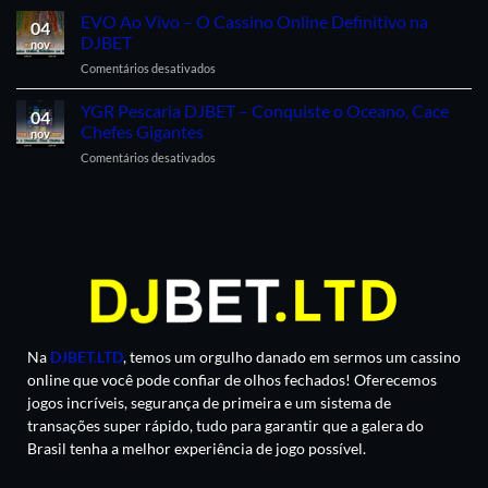
Mais
Jogo
EVO Ao Vivo – O Cassino Online Definitivo na
dos
Quente
04
Ao
Caça-
DJBET
de
nov
Vivo
Níqueis
2025
em
Comentários desativados
–
Online
EVO
O
para
Ao
YGR Pescaria DJBET – Conquiste o Oceano, Cace
Salão
Todos
04
Vivo
de
Chefes Gigantes
os
nov
–
Apostas
Fãs
em
Comentários desativados
O
Online
YGR
Cassino
de
Pescaria
Online
Elite
DJBET
Definitivo
no
–
na
DJBET
Conquiste
DJBET
o
Oceano,
Cace
Chefes
Gigantes
Na
DJBET.LTD
, temos um orgulho danado em sermos um cassino
online que você pode confiar de olhos fechados! Oferecemos
jogos incríveis, segurança de primeira e um sistema de
transações super rápido, tudo para garantir que a galera do
Brasil tenha a melhor experiência de jogo possível.