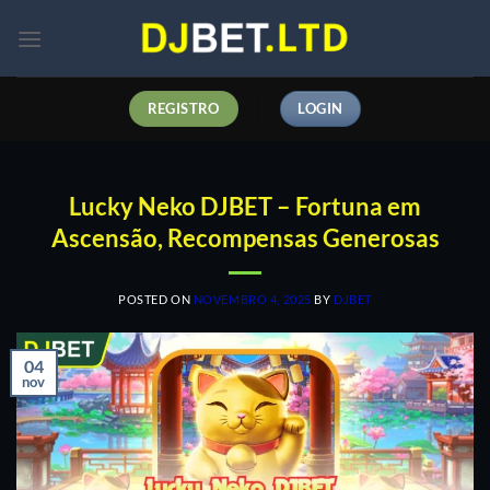
Skip
to
content
REGISTRO
LOGIN
Lucky Neko DJBET – Fortuna em
Ascensão, Recompensas Generosas
POSTED ON
NOVEMBRO 4, 2025
BY
DJBET
04
nov