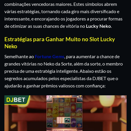
combinações vencedoras maiores. Estes símbolos abrem
várias estratégias, tornando cada giro mais diversificado e
interessante, e encorajando os jogadores a procurar formas
de otimizar as suas chances de vitória no
Lucky Neko
.
Estratégias para Ganhar Muito no Slot Lucky
Neko
Semelhante ao
Fortune Gems
, para aumentar a chance de
grandes vitórias no Neko da Sorte, além da sorte, o membro
precisa de uma estratégia inteligente. Abaixo estão os
segredos acumulados pelos especialistas da DJBET que o
ajudarão a ganhar prêmios valiosos com confiança: