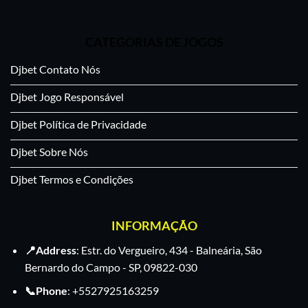
CATEGORIAS DE JOGOS
Djbet Contato Nós
Djbet Jogo Responsável
Djbet Política de Privacidade
Djbet Sobre Nós
Djbet Termos e Condições
INFORMAÇÃO
📍Address
: Estr. do Vergueiro, 434 - Balneária, São
Bernardo do Campo - SP, 09822-030
📞Phone
: +5527925163259